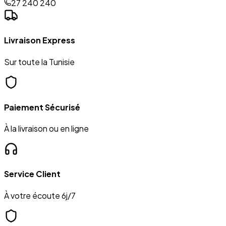
27 240 240
Livraison Express
Sur toute la Tunisie
Paiement Sécurisé
À la livraison ou en ligne
Service Client
À votre écoute 6j/7