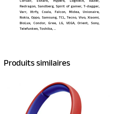
Corsair
,
Eshark
,
Hyperx
,
Logitech
,
Razer
,
Redragon
,
Sandberg
,
Spirit of gamer
,
T-dagger
,
Varr
,
Xtrfy
,
Coala
,
Falcon
,
Midea
,
Unionaire
,
Nokia
,
Oppo
,
Samsung
,
TCL
,
Tecno
,
Vivo
,
Xiaomi
,
BioLux
,
Condor
,
Gree
,
LG
,
VEGA
,
Orient
,
Sony
,
Telefunken
,
Toshiba
, ...
Produits similaires