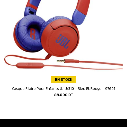
EN STOCK
Casque Filaire Pour Enfants Jbl Jr310 – Bleu Et Rouge – 97691
Ajouter au panier
89.000
DT