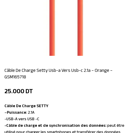
Câble De Charge Setty Usb-a Vers Usb-c 2.1a – Orange –
GSM165718
25.000
DT
Câble De Charge SETTY
–
Puissance
: 2.1A
-USB-A vers USB -C
-Câble de charge et de synchronisation des données:
peut être
utilisé pour charger les smartphones et transférer des données