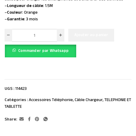
–
Longueur de câble
: 1.5M
–
Couleur
: Orange
–
Garantie
: 3 mois
Ajouter au panier
Commander par Whatsapp
UGS :
114423
Catégories :
Accessoires Téléphonie
,
Câble Chargeur
,
TELEPHONIE ET
TABLETTE
Share: