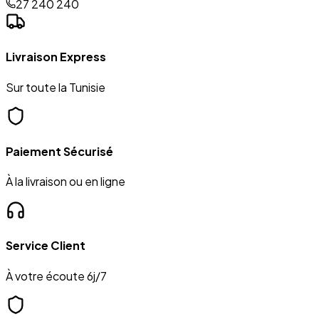
27 240 240
Livraison Express
Sur toute la Tunisie
Paiement Sécurisé
À la livraison ou en ligne
Service Client
À votre écoute 6j/7