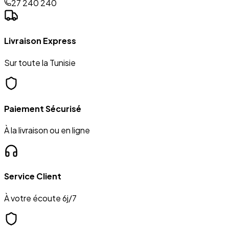
27 240 240
Livraison Express
Sur toute la Tunisie
Paiement Sécurisé
À la livraison ou en ligne
Service Client
À votre écoute 6j/7