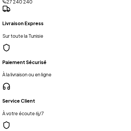
27 240 240
Livraison Express
Sur toute la Tunisie
Paiement Sécurisé
À la livraison ou en ligne
Service Client
À votre écoute 6j/7